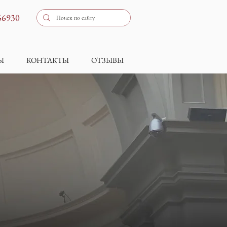
066930
Ы
КОНТАКТЫ
ОТЗЫВЫ