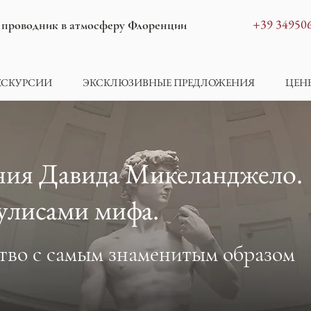
​​+39 3495
 проводник в атмосферу Флоренции
КСКУРСИИ
ЭКСКЛЮЗИВНЫЕ ПРЕДЛОЖЕНИЯ
ЦЕН
ния Давида Микеланджело.
кулисами мифа.
тво с самым знаменитым образом